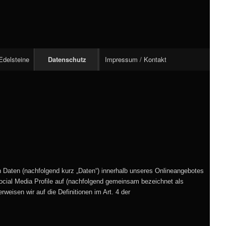
Edelsteine
Datenschutz
Impressum / Kontakt
 Daten (nachfolgend kurz „Daten“) innerhalb unseres Onlineangebotes
ocial Media Profile auf (nachfolgend gemeinsam bezeichnet als
rweisen wir auf die Definitionen im Art. 4 der