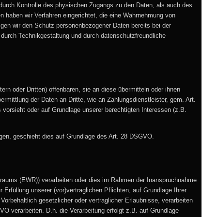
 durch Kontrolle des physischen Zugangs zu den Daten, als auch des
ren haben wir Verfahren eingerichtet, die eine Wahrnehmung von
igen wir den Schutz personenbezogener Daten bereits bei der
durch Technikgestaltung und durch datenschutzfreundliche
n oder Dritten) offenbaren, sie an diese übermitteln oder ihnen
ermittlung der Daten an Dritte, wie an Zahlungsdienstleister, gem. Art.
ies vorsieht oder auf Grundlage unserer berechtigten Interessen (z.B.
ragen, geschieht dies auf Grundlage des Art. 28 DSGVO.
ftsraums (EWR)) verarbeiten oder dies im Rahmen der Inanspruchnahme
 Erfüllung unserer (vor)vertraglichen Pflichten, auf Grundlage Ihrer
Vorbehaltlich gesetzlicher oder vertraglicher Erlaubnisse, verarbeiten
VO verarbeiten. D.h. die Verarbeitung erfolgt z.B. auf Grundlage