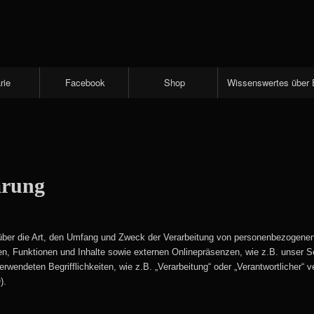
rie
Facebook
Shop
Wissenswertes über 
ärung
 über die Art, den Umfang und Zweck der Verarbeitung von personenbezogenen
n, Funktionen und Inhalte sowie externen Onlinepräsenzen, wie z.B. unser S
erwendeten Begrifflichkeiten, wie z.B. „Verarbeitung“ oder „Verantwortlicher“ ve
).