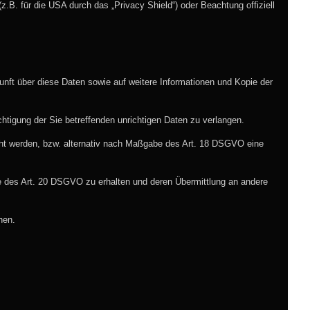
.B. für die USA durch das „Privacy Shield“) oder Beachtung offiziell
unft über diese Daten sowie auf weitere Informationen und Kopie der
htigung der Sie betreffenden unrichtigen Daten zu verlangen.
ht werden, bzw. alternativ nach Maßgabe des Art. 18 DSGVO eine
be des Art. 20 DSGVO zu erhalten und deren Übermittlung an andere
hen.