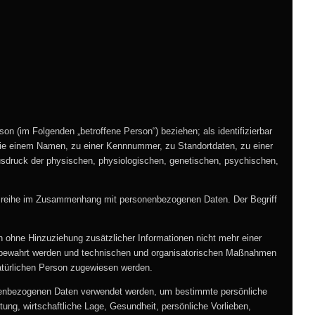
rson (im Folgenden „betroffene Person“) beziehen; als identifizierbar
 wie einem Namen, zu einer Kennnummer, zu Standortdaten, zu einer
usdruck der physischen, physiologischen, genetischen, psychischen,
angsreihe im Zusammenhang mit personenbezogenen Daten. Der Begriff
ohne Hinzuziehung zusätzlicher Informationen nicht mehr einer
ufbewahrt werden und technischen und organisatorischen Maßnahmen
 natürlichen Person zugewiesen werden.
rsonenbezogenen Daten verwendet werden, um bestimmte persönliche
ung, wirtschaftliche Lage, Gesundheit, persönliche Vorlieben,