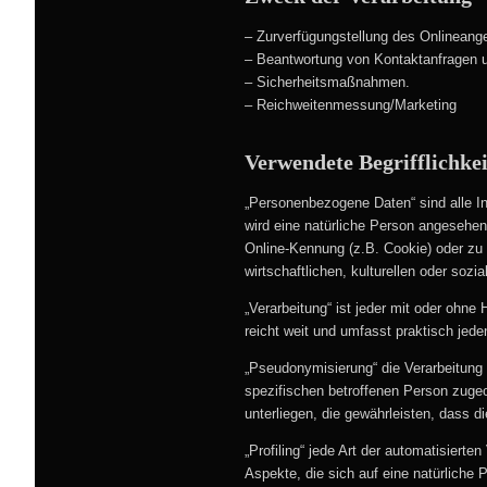
– Zurverfügungstellung des Onlineange
– Beantwortung von Kontaktanfragen 
– Sicherheitsmaßnahmen.
– Reichweitenmessung/Marketing
Verwendete Begrifflichke
„Personenbezogene Daten“ sind alle Info
wird eine natürliche Person angesehen
Online-Kennung (z.B. Cookie) oder zu
wirtschaftlichen, kulturellen oder sozia
„Verarbeitung“ ist jeder mit oder ohn
reicht weit und umfasst praktisch jed
„Pseudonymisierung“ die Verarbeitung
spezifischen betroffenen Person zuge
unterliegen, die gewährleisten, dass d
„Profiling“ jede Art der automatisier
Aspekte, die sich auf eine natürliche