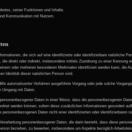
botes, seiner Funktionen und Inhalte.
und Kommunikation mit Nutzern.
iten
rmationen, die sich auf eine identifizierte oder identifizierbare natürliche Pe
, die direkt oder indirekt, insbesondere mittels Zuordnung zu einer Kennung
 einem oder mehreren besonderen Merkmalen identifiziert werden kann, die A
len Identität dieser natürlichen Person sind.
e Hilfe automatisierter Verfahren ausgeführte Vorgang oder jede solche Vorg
en Umgang mit Daten.
 personenbezogener Daten in einer Weise, dass die personenbezogenen Daten 
ordnet werden können, sofern diese zusätzlichen Informationen gesondert a
ie personenbezogenen Daten nicht einer identifizierten oder identifizierbaren
ten Verarbeitung personenbezogener Daten, die darin besteht, dass diese pe
 Person beziehen, zu bewerten, insbesondere um Aspekte bezüglich Arbeitsleist