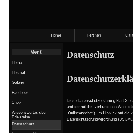
Primary
Home
Herznah
Gala
Navigation
Menü
Datenschutz
Home
Herznah
Datenschutzerkl
Galarie
Facebook
Diese Datenschutzerklärung klärt Sie
Shop
und der mit ihm verbundenen Webseite
Wissenswertes über
„Onlineangebot“). Im Hinblick auf die v
Edelsteine
Datenschutzgrundverordnung (DSGVO
Datenschutz