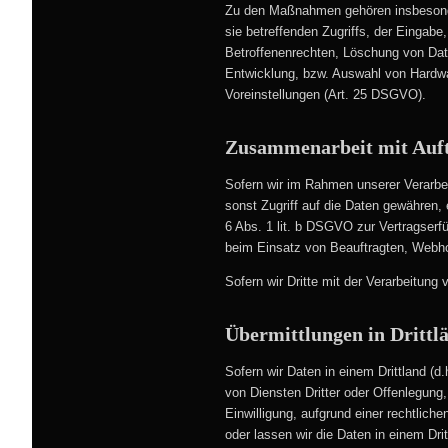
Zu den Maßnahmen gehören insbesonder
sie betreffenden Zugriffs, der Eingab
Betroffenenrechten, Löschung von Dat
Entwicklung, bzw. Auswahl von Hardwa
Voreinstellungen (Art. 25 DSGVO).
Zusammenarbeit mit Auft
Sofern wir im Rahmen unserer Verarbei
sonst Zugriff auf die Daten gewähren, 
6 Abs. 1 lit. b DSGVO zur Vertragserfül
beim Einsatz von Beauftragten, Webhos
Sofern wir Dritte mit der Verarbeitun
Übermittlungen in Drittl
Sofern wir Daten in einem Drittland 
von Diensten Dritter oder Offenlegung, 
Einwilligung, aufgrund einer rechtliche
oder lassen wir die Daten in einem Dri