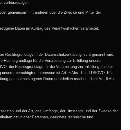
der vorherzusagen.
ein oder gemeinsam mit anderen über die Zwecke und Mittel der
nbezogene Daten im Auftrag des Verantwortlichen verarbeitet.
ie Rechtsgrundlage in der Datenschutzerklärung nicht genannt wird,
die Rechtsgrundlage für die Verarbeitung zur Erfüllung unserer
VO, die Rechtsgrundlage für die Verarbeitung zur Erfüllung unserer
 unserer berechtigten Interessen ist Art. 6 Abs. 1 lit. f DSGVO. Für
eitung personenbezogener Daten erforderlich machen, dient Art. 6 Abs.
gskosten und der Art, des Umfangs, der Umstände und der Zwecke der
eiheiten natürlicher Personen, geeignete technische und