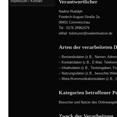
Verantwortlicher
Impressum / Kontakt
Nadine Rudolph
Friedrich-August-Straße 2a
08451 Crimmitschau
Tel.: 0176 28962479
eMail: holzkunst@seelenhoelzer.de
Arten der verarbeiteten 
– Bestandsdaten (z.B., Namen, Adres
– Kontaktdaten (z.B., E-Mail, Telefon
– Inhaltsdaten (z.B., Texteingaben, Fo
– Nutzungsdaten (z.B., besuchte Websei
– Meta-/Kommunikationsdaten (z.B., G
Kategorien betroffener P
Besucher und Nutzer des Onlineangebo
Zweck der Verarbeitung