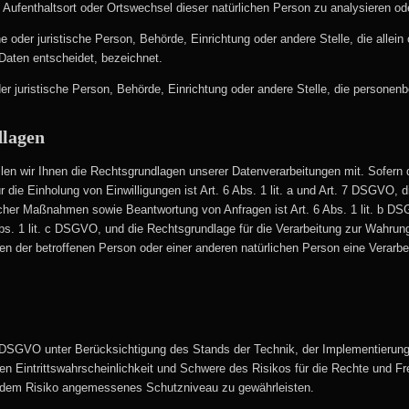
, Aufenthaltsort oder Ortswechsel dieser natürlichen Person zu analysieren o
iche oder juristische Person, Behörde, Einrichtung oder andere Stelle, die all
aten entscheidet, bezeichnet.
oder juristische Person, Behörde, Einrichtung oder andere Stelle, die persone
dlagen
n wir Ihnen die Rechtsgrundlagen unserer Datenverarbeitungen mit. Sofern d
r die Einholung von Einwilligungen ist Art. 6 Abs. 1 lit. a und Art. 7 DSGVO, 
cher Maßnahmen sowie Beantwortung von Anfragen ist Art. 6 Abs. 1 lit. b DSG
 Abs. 1 lit. c DSGVO, und die Rechtsgrundlage für die Verarbeitung zur Wahrung
sen der betroffenen Person oder einer anderen natürlichen Person eine Verarb
 DSGVO unter Berücksichtigung des Stands der Technik, der Implementierun
hen Eintrittswahrscheinlichkeit und Schwere des Risikos für die Rechte und Fr
dem Risiko angemessenes Schutzniveau zu gewährleisten.