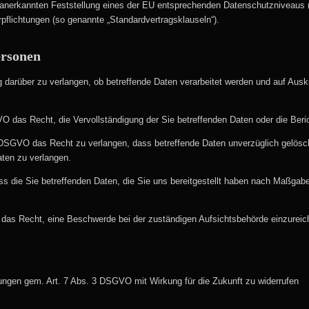
l anerkannten Feststellung eines der EU entsprechenden Datenschutzniveaus (z
erpflichtungen (so genannte „Standardvertragsklauseln“).
ersonen
 darüber zu verlangen, ob betreffende Daten verarbeitet werden und auf Ausk
 das Recht, die Vervollständigung der Sie betreffenden Daten oder die Beric
DSGVO das Recht zu verlangen, dass betreffende Daten unverzüglich gelösc
aten zu verlangen.
ss die Sie betreffenden Daten, die Sie uns bereitgestellt haben nach Maßga
das Recht, eine Beschwerde bei der zuständigen Aufsichtsbehörde einzureic
igungen gem. Art. 7 Abs. 3 DSGVO mit Wirkung für die Zukunft zu widerrufen